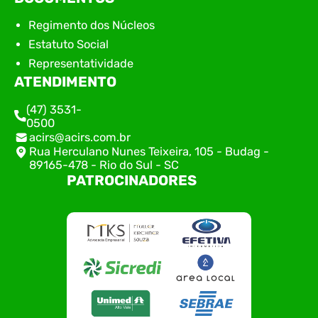
Regimento dos Núcleos
Estatuto Social
Representatividade
ATENDIMENTO
(47) 3531-
0500
acirs@acirs.com.br
Rua Herculano Nunes Teixeira, 105 - Budag -
89165-478 - Rio do Sul - SC
PATROCINADORES