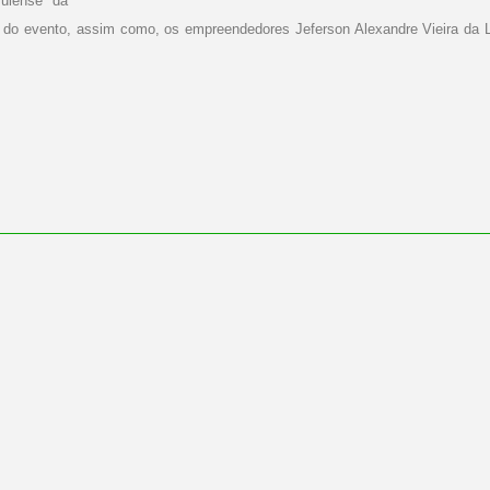
sulense da
ou do evento, assim como, os empreendedores Jeferson Alexandre Vieira d