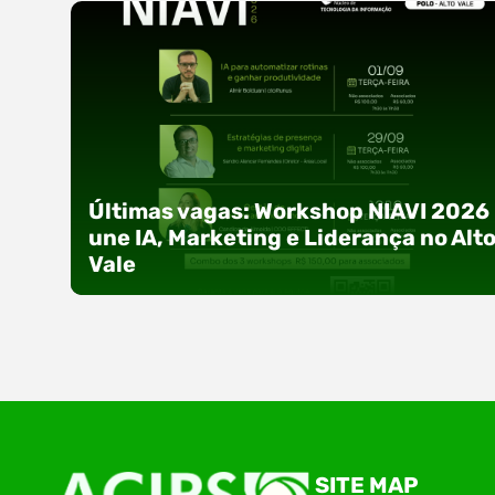
Últimas vagas: Workshop NIAVI 2026
une IA, Marketing e Liderança no Alt
Vale
Com o objetivo de impulsionar a produtividade, 
SITE MAP