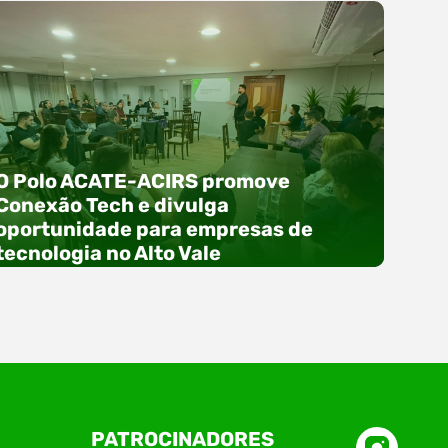
O Polo ACATE-ACIRS promove
Conexão Tech e divulga
oportunidade para empresas de
tecnologia no Alto Vale
O Polo ACATE-ACIRS, por meio do NIAVI – Núcleo
PATROCINADORES