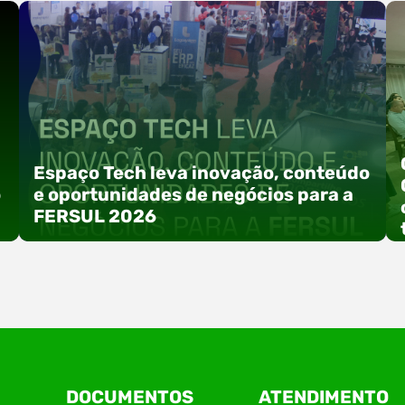
Espaço Tech leva inovação, conteúdo
o
e oportunidades de negócios para a
FERSUL 2026
a
A 15ª FERSUL – Feira Multissetorial do Alto Vale
DOCUMENTOS
ATENDIMENTO