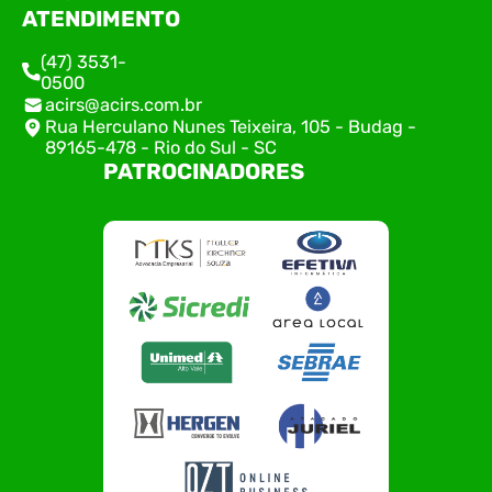
ATENDIMENTO
(47) 3531-
0500
acirs@acirs.com.br
Rua Herculano Nunes Teixeira, 105 - Budag -
89165-478 - Rio do Sul - SC
PATROCINADORES