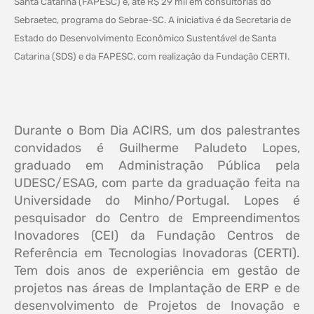
Santa Catarina (FAPESC) e, até R$ 29 mil em consultorias do
Sebraetec, programa do Sebrae-SC. A iniciativa é da Secretaria de
Estado do Desenvolvimento Econômico Sustentável de Santa
Catarina (SDS) e da FAPESC, com realização da Fundação CERTI.
Durante o Bom Dia ACIRS, um dos palestrantes
convidados é Guilherme Paludeto Lopes,
graduado em Administração Pública pela
UDESC/ESAG, com parte da graduação feita na
Universidade do Minho/Portugal. Lopes é
pesquisador do Centro de Empreendimentos
Inovadores (CEI) da Fundação Centros de
Referência em Tecnologias Inovadoras (CERTI).
Tem dois anos de experiência em gestão de
projetos nas áreas de Implantação de ERP e de
desenvolvimento de Projetos de Inovação e