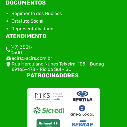
DOCUMENTOS
Regimento dos Núcleos
Estatuto Social
Representatividade
ATENDIMENTO
(47) 3531-
0500
acirs@acirs.com.br
Rua Herculano Nunes Teixeira, 105 - Budag -
89165-478 - Rio do Sul - SC
PATROCINADORES