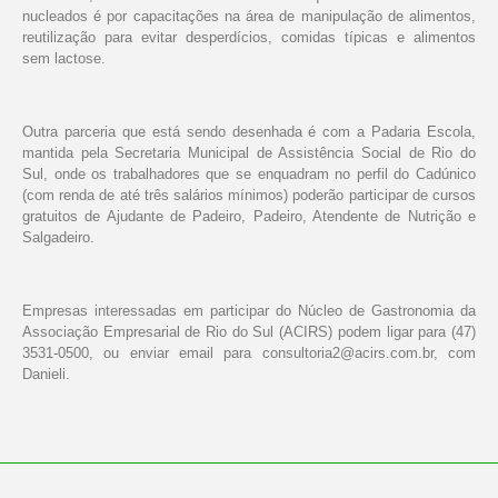
nucleados é por capacitações na área de manipulação de alimentos,
reutilização para evitar desperdícios, comidas típicas e alimentos
sem lactose.
Outra parceria que está sendo desenhada é com a Padaria Escola,
mantida pela Secretaria Municipal de Assistência Social de Rio do
Sul, onde os trabalhadores que se enquadram no perfil do Cadúnico
(com renda de até três salários mínimos) poderão participar de cursos
gratuitos de Ajudante de Padeiro, Padeiro, Atendente de Nutrição e
Salgadeiro.
Empresas interessadas em participar do Núcleo de Gastronomia da
Associação Empresarial de Rio do Sul (ACIRS) podem ligar para (47)
3531-0500, ou enviar email para
consultoria2@acirs.com.br
, com
Danieli.