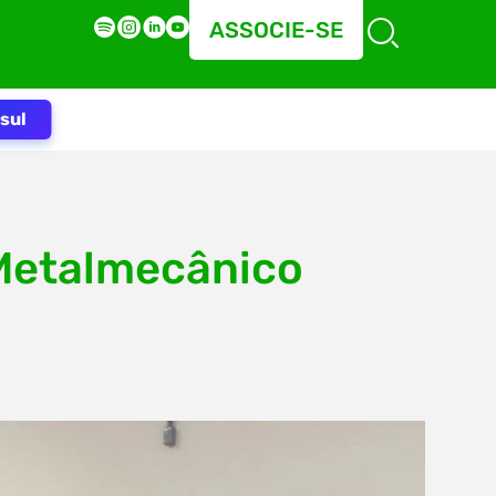
ASSOCIE-SE
sul
 Metalmecânico