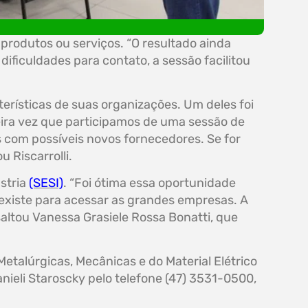
rodutos ou serviços. “O resultado ainda
ficuldades para contato, a sessão facilitou
erísticas de suas organizações. Um deles foi
meira vez que participamos de uma sessão de
as com possíveis novos fornecedores. Se for
 Riscarrolli.
stria
(SESI)
. “Foi ótima essa oportunidade
existe para acessar as grandes empresas. A
saltou Vanessa Grasiele Rossa Bonatti, que
Metalúrgicas, Mecânicas e do Material Elétrico
nieli Staroscky pelo telefone (47) 3531-0500,