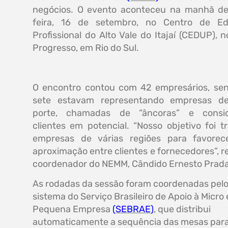
negócios. O evento aconteceu na manhã de
feira, 16 de setembro, no Centro de E
Profissional do Alto Vale do Itajaí (CEDUP), n
Progresso, em Rio do Sul.
O encontro contou com 42 empresários, se
sete estavam representando empresas d
porte, chamadas de “âncoras” e consid
clientes em potencial. “Nosso objetivo foi t
empresas de várias regiões para favore
aproximação entre clientes e fornecedores”, r
coordenador do NEMM, Cândido Ernesto Prada
As rodadas da sessão foram coordenadas pel
sistema do Serviço Brasileiro de Apoio à Micro 
Pequena Empresa
(SEBRAE)
, que distribui
automaticamente a sequência das mesas par