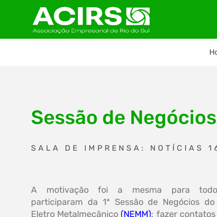
H
Sessão de Negócios
SALA DE IMPRENSA: NOTÍCIAS 1
A motivação foi a mesma para tod
participaram da 1ª Sessão de Negócios do
Eletro Metalmecânico
(NEMM)
: fazer contatos