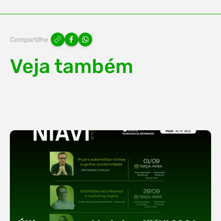
Compartilhe
Veja também