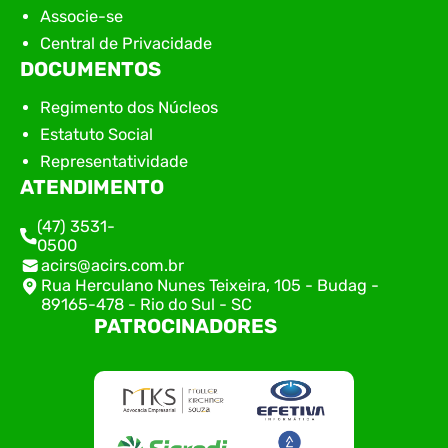
Associe-se
Central de Privacidade
DOCUMENTOS
Regimento dos Núcleos
Estatuto Social
Representatividade
ATENDIMENTO
(47) 3531-
0500
acirs@acirs.com.br
Rua Herculano Nunes Teixeira, 105 - Budag -
89165-478 - Rio do Sul - SC
PATROCINADORES