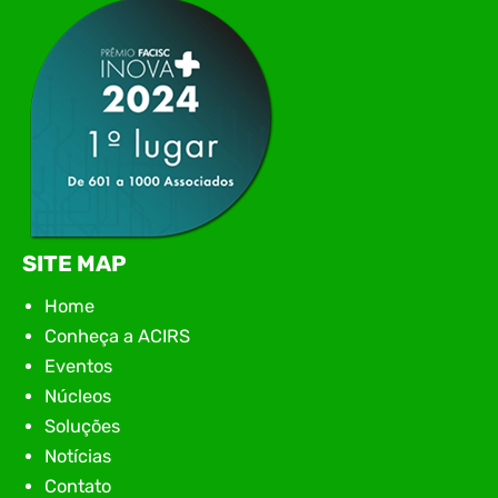
encontro aconteceu em Rio…
SITE MAP
Home
Conheça a ACIRS
Eventos
Núcleos
Soluções
Notícias
Contato