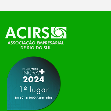
O Polo ACATE-ACIRS, por meio do NIAVI – Núcleo
de Tecnologia da Informação do Alto Vale do
Itajaí, realizou, no dia 21 de julho, o evento
Conexão Tech NIAVI, reunindo empresas de
tecnologia da região para uma noite de
networking, conteúdo estratégico e
apresentação de novas iniciativas para o setor. O
encontro aconteceu em Rio…