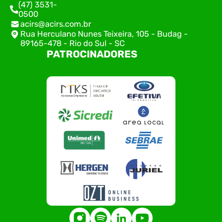
(47) 3531-
0500
acirs@acirs.com.br
Rua Herculano Nunes Teixeira, 105 - Budag -
89165-478 - Rio do Sul - SC
PATROCINADORES