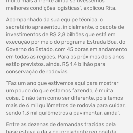
muito mais à frente ainda se tivéssemos
melhores condições logísticas”, explicou Rita.
Acompanhado da sua equipe técnica, o
secretário apresentou, inicialmente, o pacote de
investimentos de R$ 2,8 bilhões que está em
execução por meio do programa Estrada Boa, do
Governo do Estado, com 45 obras em andamento
em todas as regiões. Para os próximos dois anos
estão previstos, ainda, R$ 1,4 bilhão para
conservação de rodovias.
“Faz um ano que estivemos aqui para mostrar
um pouco do que estamos fazendo, é muita
coisa. E não tem como ser diferente, pois temos
mais de 6 mil quilômetros de rodovia para cuidar,
sendo 1,3 mil quilômetros a pavimentar, ainda”.
Entre as dezenas de demandas trazidas pela
base estava a da vice-presidente regional da