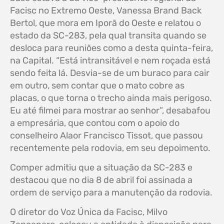
Facisc no Extremo Oeste, Vanessa Brand Back
Bertol, que mora em Iporã do Oeste e relatou o
estado da SC-283, pela qual transita quando se
desloca para reuniões como a desta quinta-feira,
na Capital. “Está intransitável e nem roçada está
sendo feita lá. Desvia-se de um buraco para cair
em outro, sem contar que o mato cobre as
placas, o que torna o trecho ainda mais perigoso.
Eu até filmei para mostrar ao senhor”, desabafou
a empresária, que contou com o apoio do
conselheiro Alaor Francisco Tissot, que passou
recentemente pela rodovia, em seu depoimento.
Comper admitiu que a situação da SC-283 e
destacou que no dia 8 de abril foi assinada a
ordem de serviço para a manutenção da rodovia.
O diretor do Voz Única da Facisc, Milvo