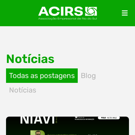
Notícias
Todas as postagens
Blog
Notícias