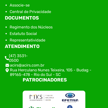
Associe-se
Central de Privacidade
DOCUMENTOS
Regimento dos Núcleos
Estatuto Social
Representatividade
ATENDIMENTO
(47) 3531-
0500
acirs@acirs.com.br
Rua Herculano Nunes Teixeira, 105 - Budag -
89165-478 - Rio do Sul - SC
PATROCINADORES