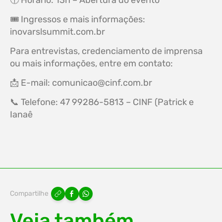
🎟 Ingressos e mais informações:
inovarslsummit.com.br
Para entrevistas, credenciamento de imprensa
ou mais informações, entre em contato:
📩 E-mail:
comunicao@cinf.com.br
📞 Telefone: 47 99286-5813 – CINF (Patrick e
Ianaê
Compartilhe
Veja também