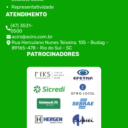
Representatividade
ATENDIMENTO
(47) 3531-
0500
acirs@acirs.com.br
Rua Herculano Nunes Teixeira, 105 - Budag -
89165-478 - Rio do Sul - SC
PATROCINADORES