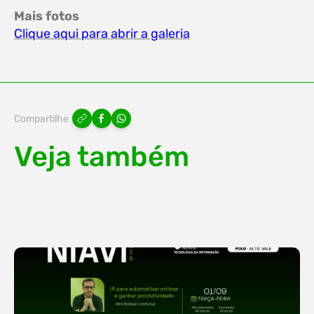
Mais fotos
Clique aqui para abrir a galeria
Compartilhe
Veja também