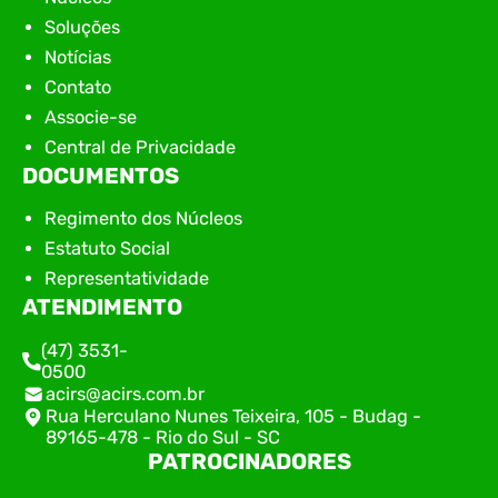
Soluções
Notícias
Contato
Associe-se
Central de Privacidade
DOCUMENTOS
Regimento dos Núcleos
Estatuto Social
Representatividade
ATENDIMENTO
(47) 3531-
0500
acirs@acirs.com.br
Rua Herculano Nunes Teixeira, 105 - Budag -
89165-478 - Rio do Sul - SC
PATROCINADORES