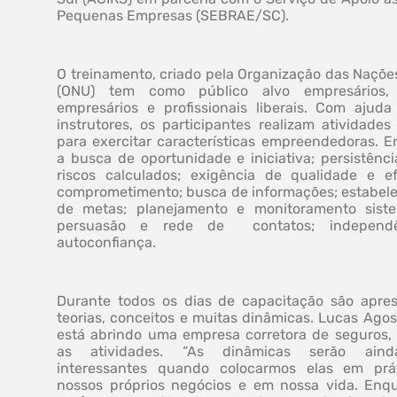
Pequenas Empresas (SEBRAE/SC).
O treinamento, criado pela Organização das Naçõe
(ONU) tem como público alvo empresários, 
empresários e profissionais liberais. Com ajuda
instrutores, os participantes realizam atividades
para exercitar características empreendedoras. En
a busca de oportunidade e iniciativa; persistênci
riscos calculados; exigência de qualidade e efi
comprometimento; busca de informações; estabel
de metas; planejamento e monitoramento siste
persuasão e rede de contatos; independ
autoconfiança.
Durante todos os dias de capacitação são apre
teorias, conceitos e muitas dinâmicas. Lucas Agos
está abrindo uma empresa corretora de seguros,
as atividades. “As dinâmicas serão ain
interessantes quando colocarmos elas em prá
nossos próprios negócios e em nossa vida. Enq