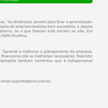
das. “As dinâmicas servem para fixar o aprendizado.
emplos de empreendedores bem sucedidos, e depois
torno, se o que fizeram está correto ou não. Em
 Della Giustina.
te. “Aprendi a melhorar o planejamento da empresa,
financeiras até as melhorias necessárias. Descobri
empresária também comentou que é indispensável
 email
suporte@acirs.com.br
.