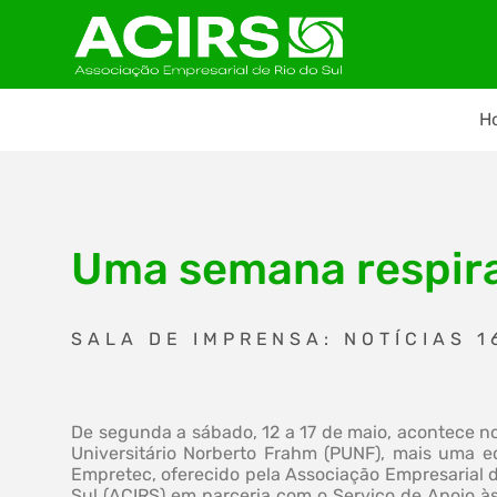
H
Uma semana respir
SALA DE IMPRENSA: NOTÍCIAS 1
De segunda a sábado, 12 a 17 de maio, acontece n
Universitário Norberto Frahm (PUNF), mais uma e
Empretec, oferecido pela Associação Empresarial d
Sul (ACIRS) em parceria com o Serviço de Apoio às