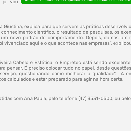
 já vou
a Giustina, explica para que servem as práticas desenvolvi
conhecimento científico, o resultado de pesquisas, os ex
 um novo padrão de comportamento. Depois, damos um re
i vivenciado aqui e o que acontece nas empresas”, explicou
Oliveira Cabelo e Estética, o Empretec está sendo excelen
ra pensar. É preciso colocar tudo no papel, desde questões 
 serviço, questionando como melhorar a qualidade”. A 
scos calculados e estar preparado para agir na hora certa.
tidas com Ana Paula, pelo telefone (47) 3531-0500, ou pelo