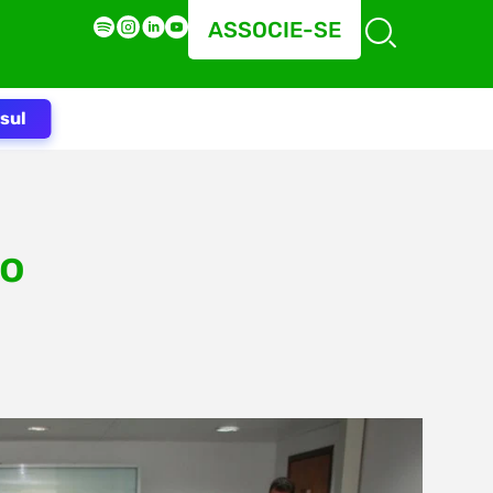
ASSOCIE-SE
sul
mo