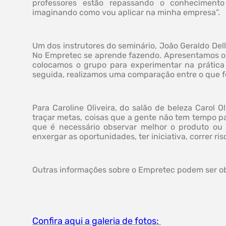
professores estão repassando o conhecimento
imaginando como vou aplicar na minha empresa”.
Um dos instrutores do seminário, João Geraldo Dell
No Empretec se aprende fazendo. Apresentamos o 
colocamos o grupo para experimentar na prática
seguida, realizamos uma comparação entre o que fo
Para Caroline Oliveira, do salão de beleza Carol 
traçar metas, coisas que a gente não tem tempo pa
que é necessário observar melhor o produto ou
enxergar as oportunidades, ter iniciativa, correr ri
Outras informações sobre o Empretec podem ser ob
Confira aqui a galeria de fotos: