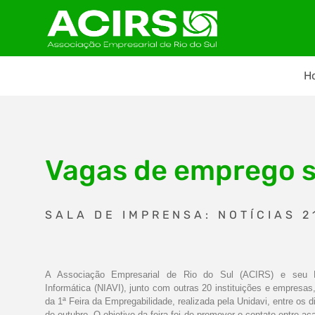
H
Vagas de emprego sã
SALA DE IMPRENSA: NOTÍCIAS 2
A Associação Empresarial de Rio do Sul (ACIRS) e seu 
Informática (NIAVI), junto com outras 20 instituições e empresas,
da 1ª Feira da Empregabilidade, realizada pela Unidavi, entre os d
de outubro. O objetivo da feira foi de promover o contato entre a