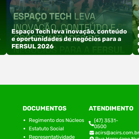
Espaço Tech leva inovação, conteúdo
o
e oportunidades de negócios para a
FERSUL 2026
a
A 15ª FERSUL – Feira Multissetorial do Alto Vale
DOCUMENTOS
ATENDIMENTO
do Itajaí acontece nos dias 12, 13 e 14 de agosto
de 2026, no Centro de Eventos Hermann
Regimento dos Núcleos
(47) 3531-
Purnhagen, e contará com uma programação
0500
Estatuto Social
especial voltada à tecnologia, inovação e
acirs@acirs.com.b
empreendedorismo. Durante os três dias de
Representatividade
Rua Herculano Nu