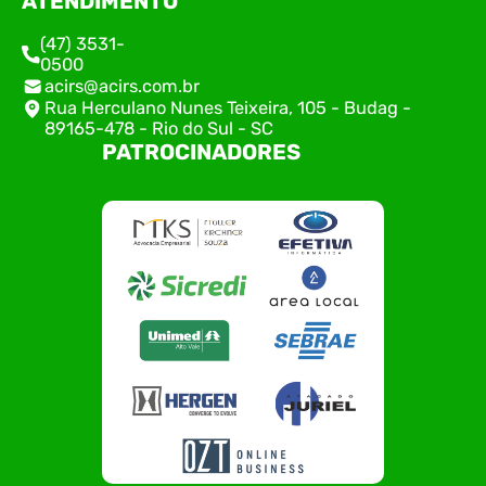
ATENDIMENTO
(47) 3531-
0500
acirs@acirs.com.br
Rua Herculano Nunes Teixeira, 105 - Budag -
89165-478 - Rio do Sul - SC
PATROCINADORES