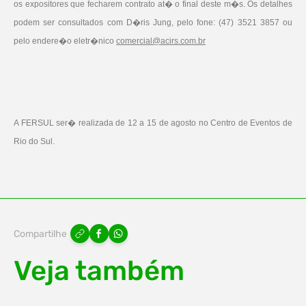
os expositores que fecharem contrato at� o final deste m�s. Os detalhes
podem ser consultados com D�ris Jung, pelo fone: (47) 3521 3857 ou
pelo endere�o eletr�nico
comercial@acirs.com.br
A FERSUL ser� realizada de 12 a 15 de agosto no Centro de Eventos de
Rio do Sul.
Compartilhe
Veja também