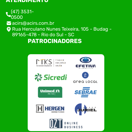
ATENDIMENTO
(47) 3531-
0500
acirs@acirs.com.br
Rua Herculano Nunes Teixeira, 105 - Budag -
89165-478 - Rio do Sul - SC
PATROCINADORES