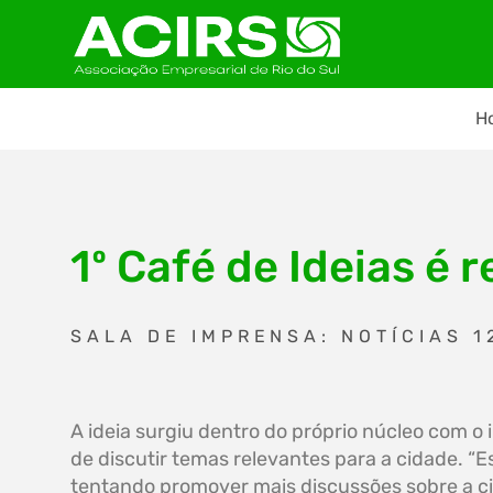
H
1º Café de Ideias é 
SALA DE IMPRENSA: NOTÍCIAS 1
A ideia surgiu dentro do próprio núcleo com o i
de discutir temas relevantes para a cidade. “
tentando promover mais discussões sobre a c