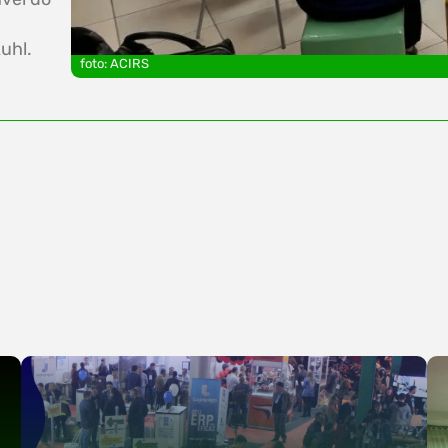
uhl.
foto: ACIRS