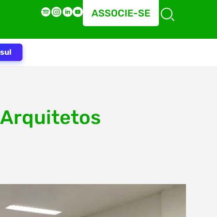
ASSOCIE-SE
sul
 Arquitetos