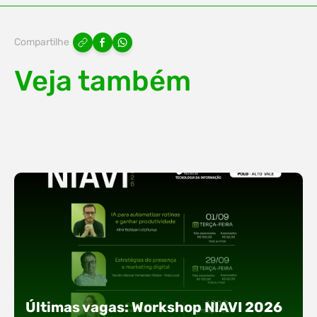
Compartilhe
Veja também
Últimas vagas: Workshop NIAVI 2026