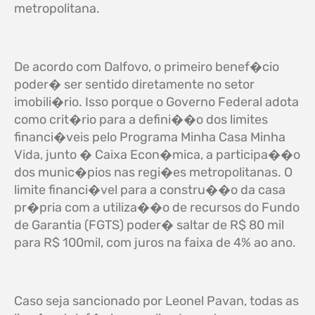
metropolitana.
De acordo com Dalfovo, o primeiro benef�cio
poder� ser sentido diretamente no setor
imobili�rio. Isso porque o Governo Federal adota
como crit�rio para a defini��o dos limites
financi�veis pelo Programa Minha Casa Minha
Vida, junto � Caixa Econ�mica, a participa��o
dos munic�pios nas regi�es metropolitanas. O
limite financi�vel para a constru��o da casa
pr�pria com a utiliza��o de recursos do Fundo
de Garantia (FGTS) poder� saltar de R$ 80 mil
para R$ 100mil, com juros na faixa de 4% ao ano.
Caso seja sancionado por Leonel Pavan, todas as