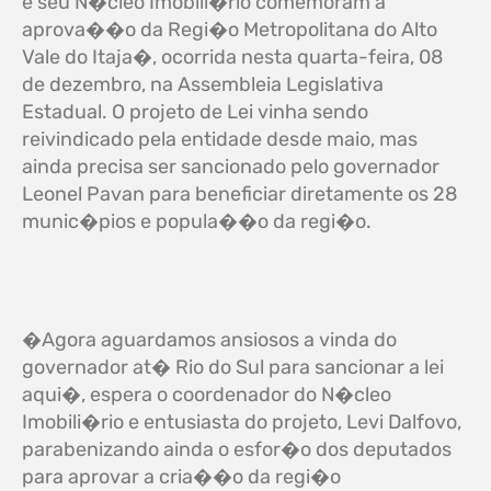
e seu N�cleo Imobili�rio comemoram a
aprova��o da Regi�o Metropolitana do Alto
Vale do Itaja�, ocorrida nesta quarta-feira, 08
de dezembro, na Assembleia Legislativa
Estadual. O projeto de Lei vinha sendo
reivindicado pela entidade desde maio, mas
ainda precisa ser sancionado pelo governador
Leonel Pavan para beneficiar diretamente os 28
munic�pios e popula��o da regi�o.
�Agora aguardamos ansiosos a vinda do
governador at� Rio do Sul para sancionar a lei
aqui�, espera o coordenador do N�cleo
Imobili�rio e entusiasta do projeto, Levi Dalfovo,
parabenizando ainda o esfor�o dos deputados
para aprovar a cria��o da regi�o