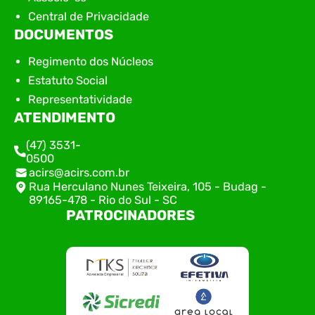
Central de Privacidade
DOCUMENTOS
Regimento dos Núcleos
Estatuto Social
Representatividade
ATENDIMENTO
(47) 3531-
0500
acirs@acirs.com.br
Rua Herculano Nunes Teixeira, 105 - Budag -
89165-478 - Rio do Sul - SC
PATROCINADORES