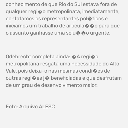
conhecimento de que Rio do Sul estava fora de
qualquer regi�o metropolinata, imediatamente,
contatamos os representantes pol�ticos e
iniciamos um trabalho de articula��o para que
o assunto ganhasse uma solu��o urgente.
Odebrecht completa ainda: �A regi�o
metropolitana resgata uma necessidade do Alto
Vale, pois deixa-o nas mesmas condi�es de
outras regi�es j� beneficiadas e que desfrutam
de um grau de desenvolvimento maior.
Foto: Arquivo ALESC