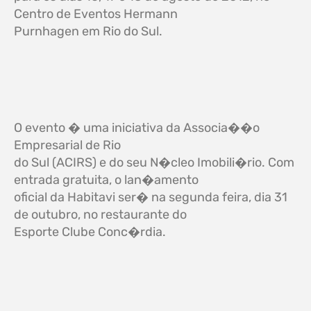
Centro de Eventos Hermann
Purnhagen em Rio do Sul.
O evento � uma iniciativa da Associa��o
Empresarial de Rio
do Sul (ACIRS) e do seu N�cleo Imobili�rio. Com
entrada gratuita, o lan�amento
oficial da
Habitavi
ser� na segunda feira, dia 31
de outubro, no restaurante do
Esporte Clube Conc�rdia.