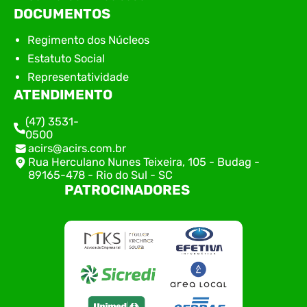
DOCUMENTOS
Regimento dos Núcleos
Estatuto Social
Representatividade
ATENDIMENTO
(47) 3531-
0500
acirs@acirs.com.br
Rua Herculano Nunes Teixeira, 105 - Budag -
89165-478 - Rio do Sul - SC
PATROCINADORES