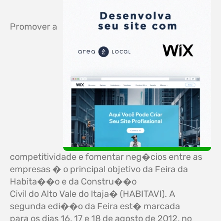
Promover a
competitividade e fomentar neg�cios entre as
empresas � o principal objetivo da Feira da
Habita��o e da Constru��o
Civil do Alto Vale do Itaja� (
HABITAVI
). A
segunda edi��o da Feira est� marcada
para os dias 16, 17 e 18 de agosto de 2012, no