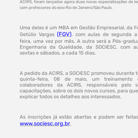
ACIRS, foram lançados agora duas novas especializações de lo
com professores do eixo Rio de Janeiro/São Paulo.
Uma delas é um MBA em Gestão Empresarial, da 
(FGV)
Getúlio Vargas
, com aulas de segunda a
feira, uma vez por mês. A outra será a Pós-grad
Engenharia da Qualidade, da SOCIESC, com au
sextas e sábados, a cada 15 dias.
A pedido da ACIRS, a SOCIESC promoveu durante t
quinta-feira, 08 de maio, um treinamento
colaboradores da ACIRS, responsáveis pelo s
capacitações, sobre os dois novos cursos, para qu
explicar todos os detalhes aos interessados.
As inscrições já estão abertas e podem ser feitas
www.sociesc.org.br
.