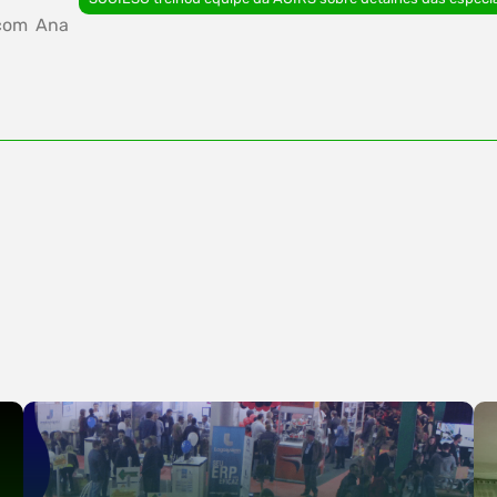
 com Ana