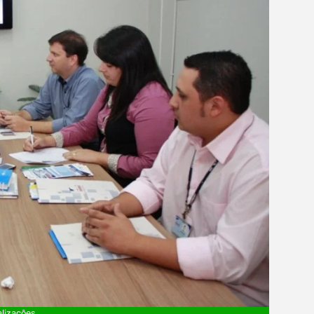
alizações