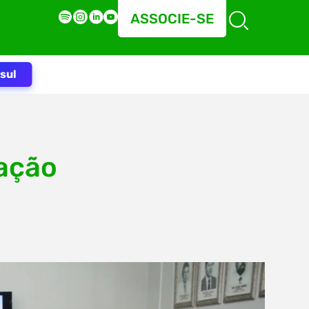
ASSOCIE-SE
sul
ação