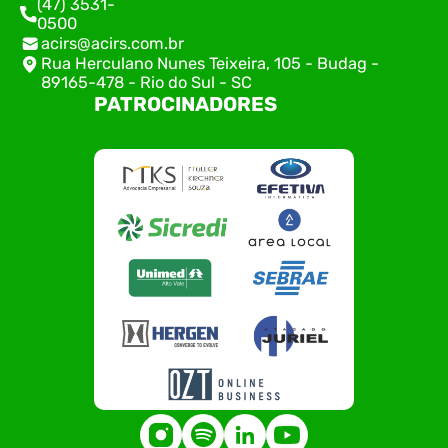
(47) 3531-
0500
acirs@acirs.com.br
Rua Herculano Nunes Teixeira, 105 - Budag -
89165-478 - Rio do Sul - SC
PATROCINADORES