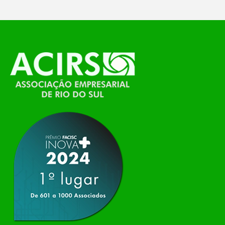
O Polo ACATE-ACIRS, por meio do NIAVI – Núcleo
de Tecnologia da Informação do Alto Vale do
Itajaí, realizou, no dia 21 de julho, o evento
Conexão Tech NIAVI, reunindo empresas de
tecnologia da região para uma noite de
networking, conteúdo estratégico e
apresentação de novas iniciativas para o setor. O
encontro aconteceu em Rio…