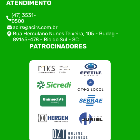
ATENDIMENTO
(47) 3531-
0500
acirs@acirs.com.br
Rua Herculano Nunes Teixeira, 105 - Budag -
89165-478 - Rio do Sul - SC
PATROCINADORES