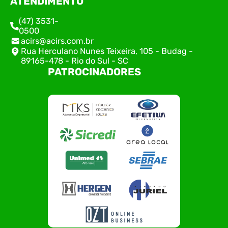
ATENDIMENTO
(47) 3531-
0500
acirs@acirs.com.br
Rua Herculano Nunes Teixeira, 105 - Budag -
89165-478 - Rio do Sul - SC
PATROCINADORES