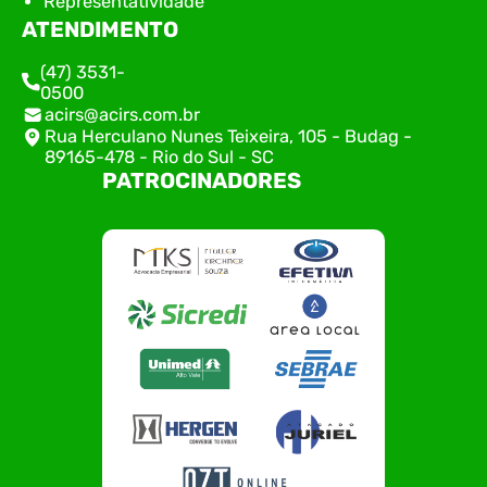
Representatividade
ATENDIMENTO
(47) 3531-
0500
acirs@acirs.com.br
Rua Herculano Nunes Teixeira, 105 - Budag -
89165-478 - Rio do Sul - SC
PATROCINADORES