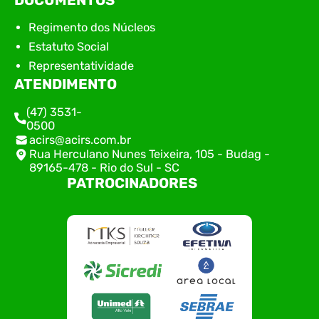
Regimento dos Núcleos
Estatuto Social
Representatividade
ATENDIMENTO
(47) 3531-
0500
acirs@acirs.com.br
Rua Herculano Nunes Teixeira, 105 - Budag -
89165-478 - Rio do Sul - SC
PATROCINADORES