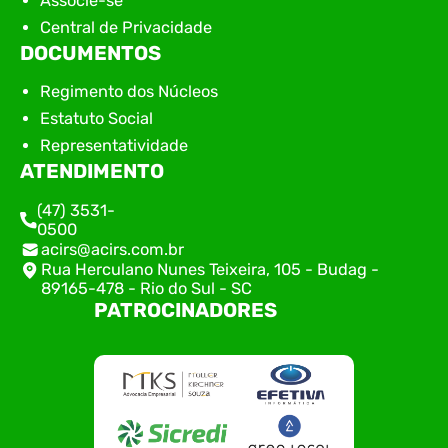
Associe-se
Central de Privacidade
DOCUMENTOS
Regimento dos Núcleos
Estatuto Social
Representatividade
ATENDIMENTO
(47) 3531-
0500
acirs@acirs.com.br
Rua Herculano Nunes Teixeira, 105 - Budag -
89165-478 - Rio do Sul - SC
PATROCINADORES