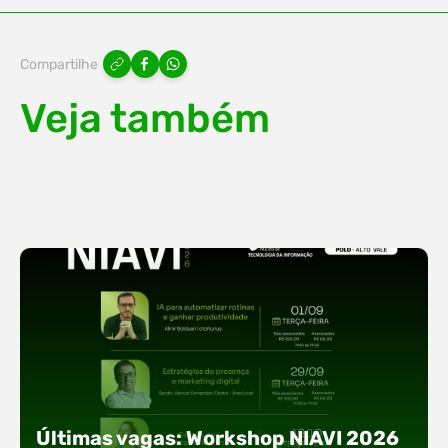
Compartilhe
Veja também
Últimas vagas: Workshop NIAVI 2026