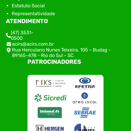
Estatuto Social
Representatividade
ATENDIMENTO
(47) 3531-
0500
acirs@acirs.com.br
Rua Herculano Nunes Teixeira, 105 - Budag -
89165-478 - Rio do Sul - SC
PATROCINADORES