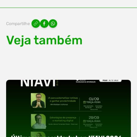
Compartilhe
Veja também