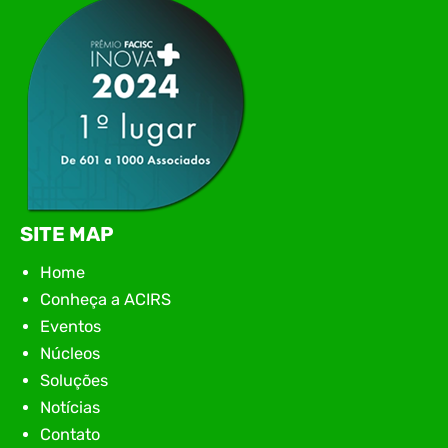
encontro aconteceu em Rio…
SITE MAP
Home
Conheça a ACIRS
Eventos
Núcleos
Soluções
Notícias
Contato