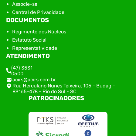
Associe-se
Central de Privacidade
DOCUMENTOS
Regimento dos Núcleos
Estatuto Social
Representatividade
ATENDIMENTO
(47) 3531-
0500
acirs@acirs.com.br
Rua Herculano Nunes Teixeira, 105 - Budag -
89165-478 - Rio do Sul - SC
PATROCINADORES