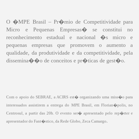
O �MPE Brasil – Pr�mio de Competitividade para
Micro e Pequenas Empresas� se constitui no
reconhecimento estadual e nacional �s micro e
pequenas empresas que promovem o aumento a
qualidade, da produtividade e da competitividade, pela
dissemina��o de conceitos e pr�ticas de gest�o.
Com o apoio do SEBRAE, a ACIRS est� organizando uma miss�o para
interessados assistirem a entrega do MPE Brasil, em Florian�polis, no
Centrosul, a partir das 20h. O evento ser� apresentado pelo rep�rter e
.
apresentador do Fant�stico, da Rede Globo, Zeca Camargo