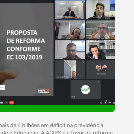
ais de 4 bilhões em déficit na previdência
aúde e Educação. A ACIRS é a favor da reforma