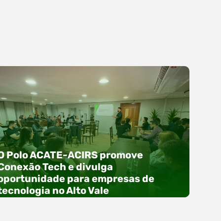
O Polo ACATE-ACIRS promove
Conexão Tech e divulga
oportunidade para empresas de
tecnologia no Alto Vale