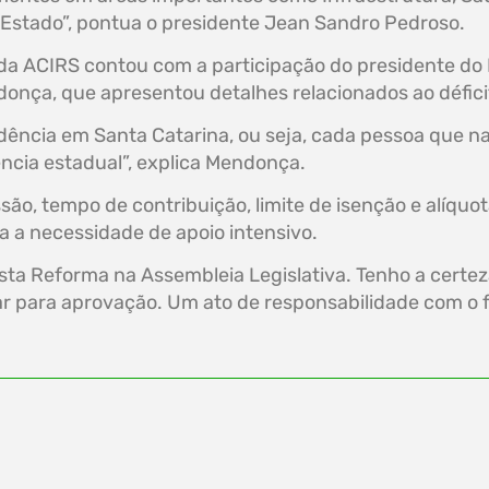
 Estado”, pontua o presidente Jean Sandro Pedroso.
 da ACIRS contou com a participação do presidente do 
nça, que apresentou detalhes relacionados ao déficit
idência em Santa Catarina, ou seja, cada pessoa que 
ência estadual”, explica Mendonça.
ão, tempo de contribuição, limite de isenção e alíquot
a a necessidade de apoio intensivo.
ta Reforma na Assembleia Legislativa. Tenho a certe
ar para aprovação. Um ato de responsabilidade com o f