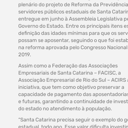
plenário do projeto de Reforma da Previdênci
servidores públicos estaduais de Santa Catari
entregue em junho à Assembleia Legislativa p
Governo do Estado. Entre os principais itens e
definição das idades mínimas para que os serv
possam se aposentar, seguindo o que foi esta
na reforma aprovada pelo Congresso Naciona
2019.
Assim como a Federação das Associações
Empresariais de Santa Catarina – FACISC, a
Associação Empresarial de Rio do Sul – ACIRS 
iniciativa, que tem como objetivo preservar a
capacidade de pagamento das aposentadorias
e futuras, garantindo a continuidade de inves
do estado no atendimento à população.
“Santa Catarina precisa seguir o exemplo do g
estadual, todo ano. Esse valor dificulta inve