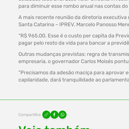
para diminuir esse rombo anual nas contas do
A mais recente reunião da diretoria executiva
Santa Catarina – IPREV, Marcelo Panosso Mendo
“R$ 965,00. Esse é o custo per capita da Prev
pagar pelo resto da vida para bancar a previd
Outras mudanças previstas: regra de transmiss
empresaria, o governador Carlos Moisés pontu
“Precisamos da adesão maciça para aprovar es
capilaridade, dará tranquilidade ao parlament
Compartilhe