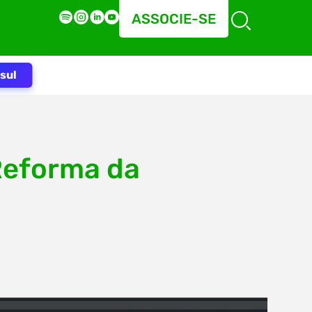
ASSOCIE-SE
sul
Reforma da