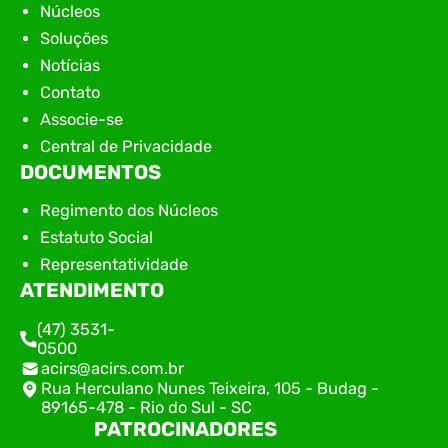
Núcleos
Soluções
Notícias
Contato
Associe-se
Central de Privacidade
DOCUMENTOS
Regimento dos Núcleos
Estatuto Social
Representatividade
ATENDIMENTO
(47) 3531-
0500
acirs@acirs.com.br
Rua Herculano Nunes Teixeira, 105 - Budag -
89165-478 - Rio do Sul - SC
PATROCINADORES