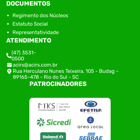
DOCUMENTOS
Regimento dos Núcleos
Estatuto Social
Representatividade
ATENDIMENTO
(47) 3531-
0500
acirs@acirs.com.br
Rua Herculano Nunes Teixeira, 105 - Budag -
89165-478 - Rio do Sul - SC
PATROCINADORES