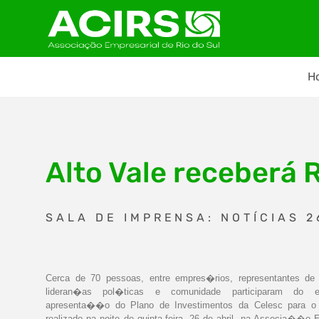
H
Alto Vale receberá 
SALA DE IMPRENSA: NOTÍCIAS 2
Cerca de 70 pessoas, entre empres�rios, representantes de 
lideran�as pol�ticas e comunidade participaram do 
apresenta��o do Plano de Investimentos da Celesc para o 
realizado na noite de quinta-feira, 26 de abril, na Associa��o 