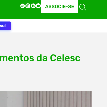
ASSOCIE-SE
sul
timentos da Celesc