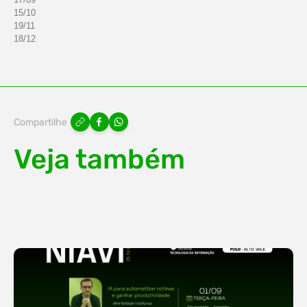
15/10
19/11
18/12
Compartilhe
Veja também