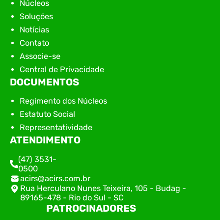
Núcleos
Soluções
Notícias
Contato
Associe-se
Central de Privacidade
DOCUMENTOS
Regimento dos Núcleos
Estatuto Social
Representatividade
ATENDIMENTO
(47) 3531-
0500
acirs@acirs.com.br
Rua Herculano Nunes Teixeira, 105 - Budag -
89165-478 - Rio do Sul - SC
PATROCINADORES