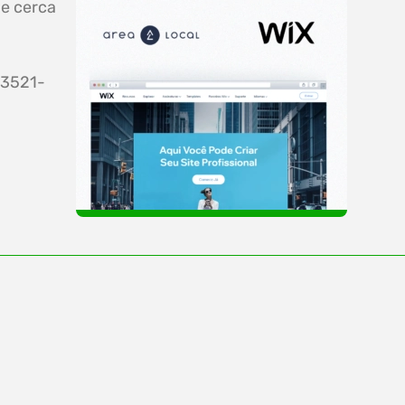
de cerca
 3521-