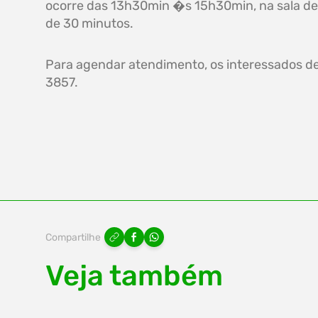
ocorre das 13h30min �s 15h30min, na sala de
de 30 minutos.
Para agendar atendimento, os interessados d
3857.
Compartilhe
Veja também