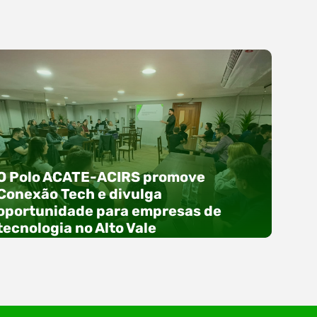
O Polo ACATE-ACIRS promove
Conexão Tech e divulga
oportunidade para empresas de
tecnologia no Alto Vale