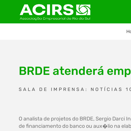
H
BRDE atenderá empr
SALA DE IMPRENSA: NOTÍCIAS 1
O analista de projetos do BRDE, Sergio Darci 
de financiamento do banco ou aux�lio na ela