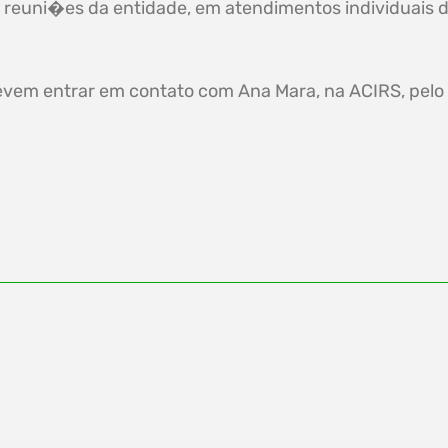
 reuni�es da entidade, em atendimentos individuais 
evem entrar em contato com Ana Mara, na ACIRS, pelo