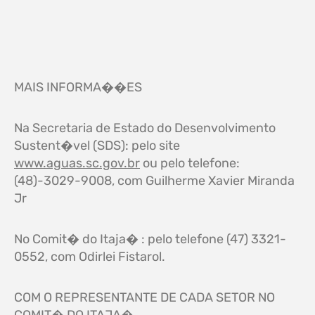
MAIS INFORMA��ES
Na Secretaria de Estado do Desenvolvimento
Sustent�vel (SDS): pelo site
www.aguas.sc.gov.br
ou pelo telefone:
(48)-3029-9008, com Guilherme Xavier Miranda
Jr
No Comit� do Itaja� : pelo telefone (47) 3321-
0552, com Odirlei Fistarol.
COM O REPRESENTANTE DE CADA SETOR NO
COMIT� DO ITAJA�