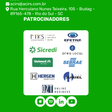
acirs@acirs.com.br
Rua Herculano Nunes Teixeira, 105 - Budag -
89165-478 - Rio do Sul - SC
PATROCINADORES