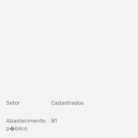
Setor
Cadastrados
Abastecimento
81
p�blico