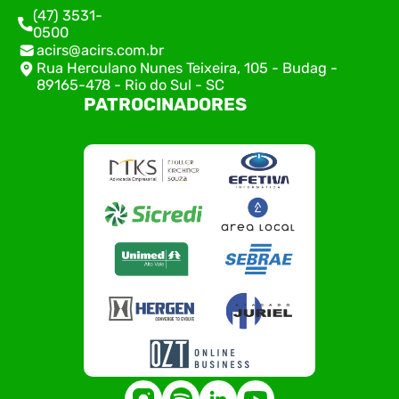
(47) 3531-
0500
acirs@acirs.com.br
Rua Herculano Nunes Teixeira, 105 - Budag -
89165-478 - Rio do Sul - SC
PATROCINADORES