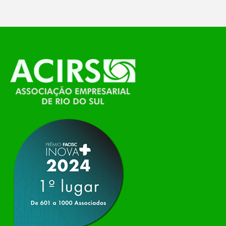
O Polo ACATE-ACIRS, por meio do NIAVI – Núcleo
de Tecnologia da Informação do Alto Vale do
Itajaí, realizou, no dia 21 de julho, o evento
Conexão Tech NIAVI, reunindo empresas de
tecnologia da região para uma noite de
networking, conteúdo estratégico e
apresentação de novas iniciativas para o setor. O
encontro aconteceu em Rio…