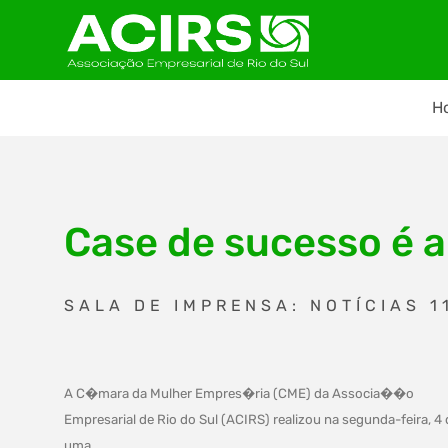
H
Case de sucesso é 
SALA DE IMPRENSA: NOTÍCIAS 1
A C�mara da Mulher Empres�ria (CME) da Associa��o
Empresarial de Rio do Sul (ACIRS) realizou na segunda-feira, 4 
uma