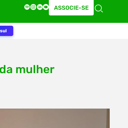
ASSOCIE-SE
sul
 da mulher