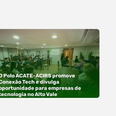
O Polo ACATE-ACIRS promove
Conexão Tech e divulga
oportunidade para empresas de
tecnologia no Alto Vale