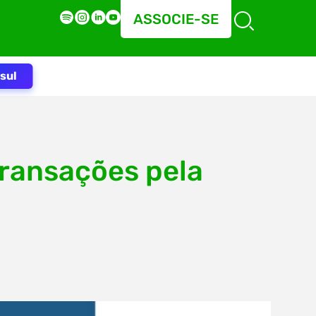
ASSOCIE-SE
sul
transações pela