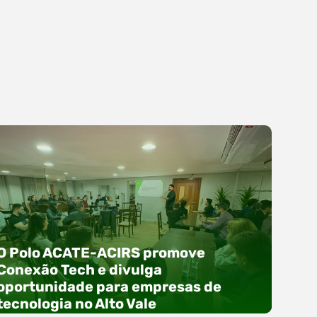
O Polo ACATE-ACIRS promove
Conexão Tech e divulga
oportunidade para empresas de
tecnologia no Alto Vale