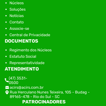
Núcleos
Soluções
Notícias
Contato
Associe-se
Central de Privacidade
DOCUMENTOS
Regimento dos Núcleos
Estatuto Social
Representatividade
ATENDIMENTO
(47) 3531-
0500
acirs@acirs.com.br
Rua Herculano Nunes Teixeira, 105 - Budag -
89165-478 - Rio do Sul - SC
PATROCINADORES