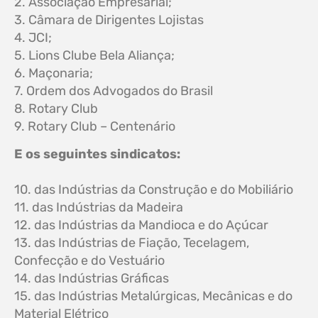
2. Associação Empresarial;
3. Câmara de Dirigentes Lojistas
4. JCI;
5. Lions Clube Bela Aliança;
6. Maçonaria;
7. Ordem dos Advogados do Brasil
8. Rotary Club
9. Rotary Club – Centenário
E os seguintes sindicatos:
10. das Indústrias da Construção e do Mobiliário
11. das Indústrias da Madeira
12. das Indústrias da Mandioca e do Açúcar
13. das Indústrias de Fiação, Tecelagem,
Confecção e do Vestuário
14. das Indústrias Gráficas
15. das Indústrias Metalúrgicas, Mecânicas e do
Material Elétrico