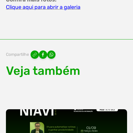
Clique aqui para abrir a galeria
Compartilhe
Veja também