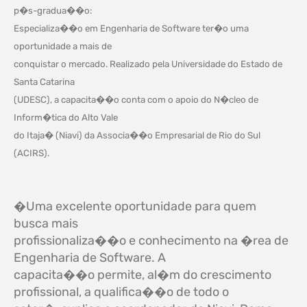
p�s-gradua��o:
Especializa��o em Engenharia de Software ter�o uma
oportunidade a mais de
conquistar o mercado. Realizado pela Universidade do Estado de
Santa Catarina
(UDESC), a capacita��o conta com o apoio do N�cleo de
Inform�tica do Alto Vale
do Itaja� (Niavi) da Associa��o Empresarial de Rio do Sul
(ACIRS).
�Uma excelente oportunidade para quem
busca mais
profissionaliza��o e conhecimento na �rea de
Engenharia de Software. A
capacita��o permite, al�m do crescimento
profissional, a qualifica��o de todo o