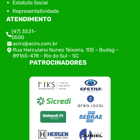
Estatuto Social
Representatividade
ATENDIMENTO
(47) 3531-
0500
acirs@acirs.com.br
Rua Herculano Nunes Teixeira, 105 - Budag -
89165-478 - Rio do Sul - SC
PATROCINADORES