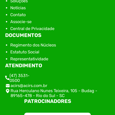
Soluções
Notícias
Contato
Associe-se
Central de Privacidade
DOCUMENTOS
Regimento dos Núcleos
Estatuto Social
Representatividade
ATENDIMENTO
(47) 3531-
0500
acirs@acirs.com.br
Rua Herculano Nunes Teixeira, 105 - Budag -
89165-478 - Rio do Sul - SC
PATROCINADORES