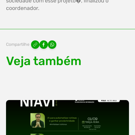
sociedade com esse projeto�, finalizou o
coordenador.
Compartilhe
Veja também