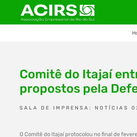
H
Comitê do Itajaí en
propostos pela Defe
SALA DE IMPRENSA: NOTÍCIAS 0
O Comitê do Itajaí protocolou no final de fever