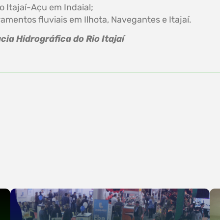
o Itajaí-Açu em Indaial;
mentos fluviais em Ilhota, Navegantes e Itajaí.
a Hidrográfica do Rio Itajaí