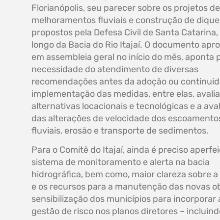
Florianópolis, seu parecer sobre os projetos de
melhoramentos fluviais e construção de dique
propostos pela Defesa Civil de Santa Catarina,
longo da Bacia do Rio Itajaí. O documento apr
em assembleia geral no início do mês, aponta 
necessidade do atendimento de diversas
recomendações antes da adoção ou continui
implementação das medidas, entre elas, avali
alternativas locacionais e tecnológicas e a ava
das alterações de velocidade dos escoamento
fluviais, erosão e transporte de sedimentos.
Para o Comitê do Itajaí, ainda é preciso aperfe
sistema de monitoramento e alerta na bacia
hidrográfica, bem como, maior clareza sobre a
e os recursos para a manutenção das novas ob
sensibilização dos municípios para incorporar 
gestão de risco nos planos diretores – incluind