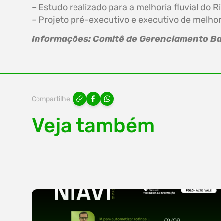
– Estudo realizado para a melhoria fluvial do Ri
– Projeto pré-executivo e executivo de melhora
Informações: Comitê de Gerenciamento Baci
Compartilhe
Veja também