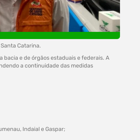
 Santa Catarina.
a bacia e de órgãos estaduais e federais. A
efendendo a continuidade das medidas
umenau, Indaial e Gaspar;