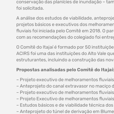
conservação das planícies de inundação – t
foi solicitada.
A análise dos estudos de viabilidade, anteproje
projetos básicos e executivos dos melhorame
fluviais foi iniciada pelo Comitê em 2018. O pa
com as recomendações do colegiado foi entregu
O Comitê do Itajaí é formado por 50 instituiçõ
ACIRS foi uma das instituições do Alto Vale q
estruturantes, incluindo a construção das no
Propostas analisadas pelo Comitê do Itajaí
– Projeto executivo de melhoramentos fluviais 
– Anteprojeto do canal extravasor no maciço de
– Projeto executivo de melhoramentos fluviais
– Projeto Executivo de melhoramentos fluviai
– Estudos básicos e de viabilidade técnica do
– Anteprojeto do túnel de derivação em Blum