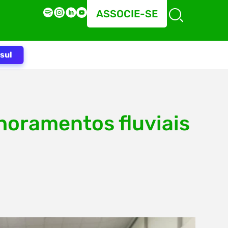
ASSOCIE-SE
sul
horamentos fluviais