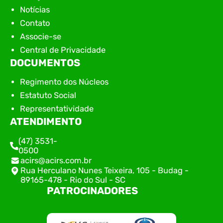
Notícias
Contato
Associe-se
Central de Privacidade
DOCUMENTOS
Regimento dos Núcleos
Estatuto Social
Representatividade
ATENDIMENTO
(47) 3531-
0500
acirs@acirs.com.br
Rua Herculano Nunes Teixeira, 105 - Budag -
89165-478 - Rio do Sul - SC
PATROCINADORES