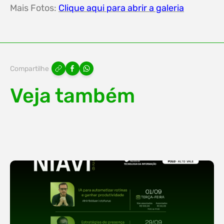
Mais Fotos:
Clique aqui para abrir a galeria
Compartilhe
Veja também