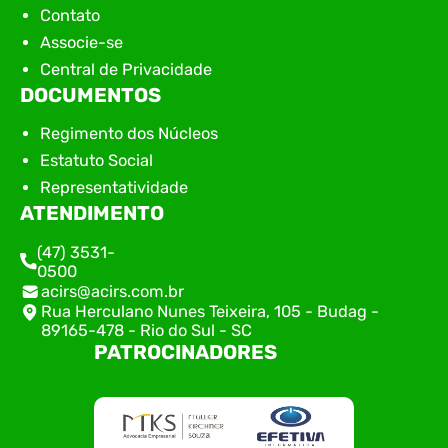
Contato
Associe-se
Central de Privacidade
DOCUMENTOS
Regimento dos Núcleos
Estatuto Social
Representatividade
ATENDIMENTO
(47) 3531-
0500
acirs@acirs.com.br
Rua Herculano Nunes Teixeira, 105 - Budag -
89165-478 - Rio do Sul - SC
PATROCINADORES