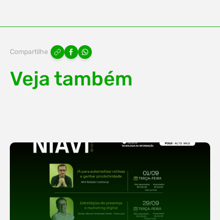
Compartilhe
Veja também