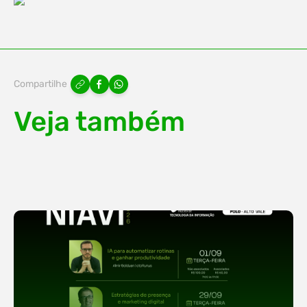
Compartilhe
Veja também