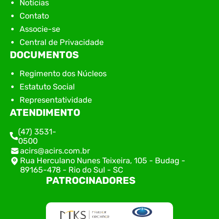
Notícias
Contato
Associe-se
Central de Privacidade
DOCUMENTOS
Regimento dos Núcleos
Estatuto Social
Representatividade
ATENDIMENTO
(47) 3531-
0500
acirs@acirs.com.br
Rua Herculano Nunes Teixeira, 105 - Budag -
89165-478 - Rio do Sul - SC
PATROCINADORES