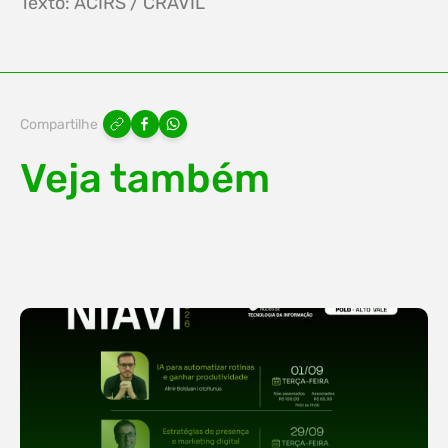
Texto: ACIRS / CRAVIL
Compartilhe
Veja também