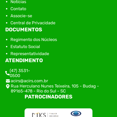
Notícias
Contato
Associe-se
Central de Privacidade
DOCUMENTOS
Regimento dos Núcleos
Estatuto Social
Representatividade
ATENDIMENTO
(47) 3531-
0500
acirs@acirs.com.br
Rua Herculano Nunes Teixeira, 105 - Budag -
89165-478 - Rio do Sul - SC
PATROCINADORES