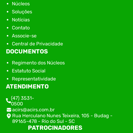
Núcleos
Soluções
Notícias
Contato
Associe-se
Central de Privacidade
DOCUMENTOS
Regimento dos Núcleos
Estatuto Social
Representatividade
ATENDIMENTO
(47) 3531-
0500
acirs@acirs.com.br
Rua Herculano Nunes Teixeira, 105 - Budag -
89165-478 - Rio do Sul - SC
PATROCINADORES