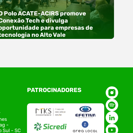
O Polo ACATE-ACIRS promove
Conexão Tech e divulga
oportunidade para empresas de
tecnologia no Alto Vale
O Polo ACATE-ACIRS, por meio do NIAVI – Núcleo
PATROCINADORES
de Tecnologia da Informação do Alto Vale do
Itajaí, realizou, no dia 21 de julho, o evento
Conexão Tech NIAVI, reunindo empresas de
tecnologia da região para uma noite de
r
networking, conteúdo estratégico e
nes
apresentação de novas iniciativas para o setor.
ag -
O encontro aconteceu em Rio…
 Sul - SC