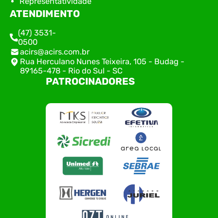
Representatividade
ATENDIMENTO
(47) 3531-
0500
acirs@acirs.com.br
Rua Herculano Nunes Teixeira, 105 - Budag -
89165-478 - Rio do Sul - SC
PATROCINADORES