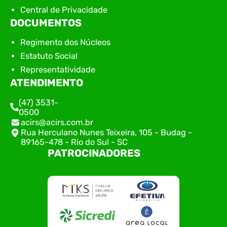
Central de Privacidade
DOCUMENTOS
Regimento dos Núcleos
Estatuto Social
Representatividade
ATENDIMENTO
(47) 3531-
0500
acirs@acirs.com.br
Rua Herculano Nunes Teixeira, 105 - Budag -
89165-478 - Rio do Sul - SC
PATROCINADORES