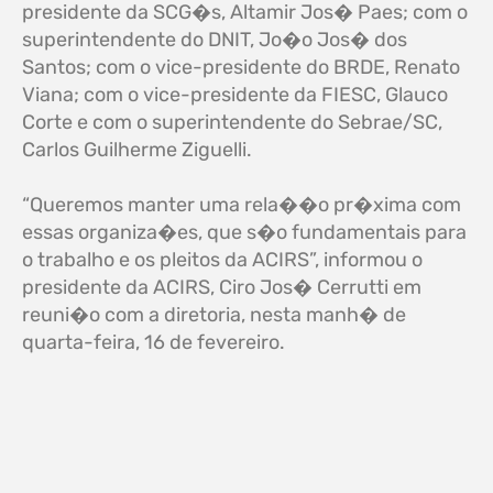
presidente da SCG�s, Altamir Jos� Paes; com o
superintendente do DNIT, Jo�o Jos� dos
Santos; com o vice-presidente do BRDE, Renato
Viana; com o vice-presidente da FIESC, Glauco
Corte e com o superintendente do Sebrae/SC,
Carlos Guilherme Ziguelli.
“Queremos manter uma rela��o pr�xima com
essas organiza�es, que s�o fundamentais para
o trabalho e os pleitos da ACIRS”, informou o
presidente da ACIRS, Ciro Jos� Cerrutti em
reuni�o com a diretoria, nesta manh� de
quarta-feira, 16 de fevereiro.