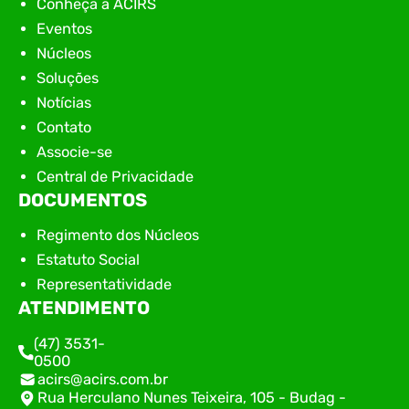
Conheça a ACIRS
Eventos
Núcleos
Soluções
Notícias
Contato
Associe-se
Central de Privacidade
DOCUMENTOS
Regimento dos Núcleos
Estatuto Social
Representatividade
ATENDIMENTO
(47) 3531-
0500
acirs@acirs.com.br
Rua Herculano Nunes Teixeira, 105 - Budag -