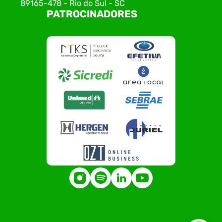
89165-478 - Rio do Sul - SC
PATROCINADORES