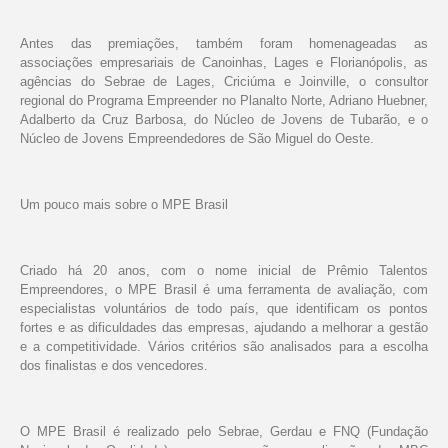
Antes das premiações, também foram homenageadas as
associações empresariais de Canoinhas, Lages e Florianópolis, as
agências do Sebrae de Lages, Criciúma e Joinville, o consultor
regional do Programa Empreender no Planalto Norte, Adriano Huebner,
Adalberto da Cruz Barbosa, do Núcleo de Jovens de Tubarão, e o
Núcleo de Jovens Empreendedores de São Miguel do Oeste.
Um pouco mais sobre o MPE Brasil
Criado há 20 anos, com o nome inicial de Prêmio Talentos
Empreendores, o MPE Brasil é uma ferramenta de avaliação, com
especialistas voluntários de todo país, que identificam os pontos
fortes e as dificuldades das empresas, ajudando a melhorar a gestão
e a competitividade. Vários critérios são analisados para a escolha
dos finalistas e dos vencedores.
O MPE Brasil é realizado pelo Sebrae, Gerdau e FNQ (Fundação