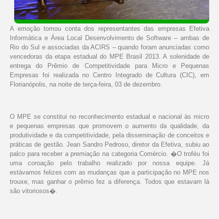
A emoção tomou conta dos representantes das empresas Efetiva
Informática e Área Local Desenvolvimento de Software – ambas de
Rio do Sul e associadas da ACIRS – quando foram anunciadas como
vencedoras da etapa estadual do MPE Brasil 2013. A solenidade de
entrega do Prêmio de Competitividade para Micro e Pequenas
Empresas foi realizada no Centro Integrado de Cultura (CIC), em
Florianópolis, na noite de terça-feira, 03 de dezembro.
O MPE se constitui no reconhecimento estadual e nacional às micro
e pequenas empresas que promovem o aumento da qualidade, da
produtividade e da competitividade, pela disseminação de conceitos e
práticas de gestão. Jean Sandro Pedroso, diretor da Efetiva, subiu ao
palco para receber a premiação na categoria Comércio. �O troféu foi
uma coroação pelo trabalho realizado por nossa equipe. Já
estávamos felizes com as mudanças que a participação no MPE nos
trouxe, mas ganhar o prêmio fez a diferença. Todos que estavam lá
são vitoriosos�.