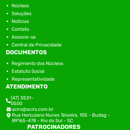
Núcleos
Soluções
Notícias
Contato
Associe-se
Central de Privacidade
DOCUMENTOS
Regimento dos Núcleos
Estatuto Social
Representatividade
ATENDIMENTO
(47) 3531-
0500
acirs@acirs.com.br
Rua Herculano Nunes Teixeira, 105 - Budag -
89165-478 - Rio do Sul - SC
PATROCINADORES