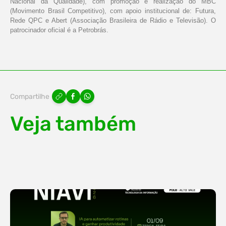
Nacional da Qualidade), com promoção e realização do MBC
(Movimento Brasil Competitivo), com apoio institucional de: Futura,
Rede QPC e Abert (Associação Brasileira de Rádio e Televisão). O
patrocinador oficial é a Petrobrás.
Compartilhe
Veja também